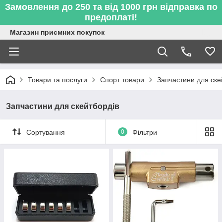
Замовлення до 250 та від 1000 грн відправка по
предоплаті!
Магазин приємних покупок
Товари та послуги
Спорт товари
Запчастини для ске
Запчастини для скейтбордів
Сортування
0
Фільтри