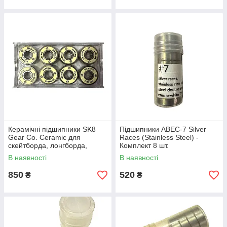
Керамічні підшипники SK8
Підшипники ABEC-7 Silver
Gear Co. Ceramic для
Races (Stainless Steel) -
скейтборда, лонгборда,
Комплект 8 шт.
пеніборда — Набір 8 шт.
В наявності
В наявності
850
520
₴
₴