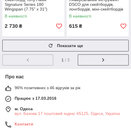
Signature Series 180
DSCO для скейтбордів,
Wingspan (7.75" x 31")
лонгбордів, міні-скейтбордів
Оригінал
та круїзерів
В наявності
В наявності
2 730
615
₴
₴
Показати ще
1
/ 3
Про нас
96% позитивних з 46 відгуків за рік
Працює з 17.03.2016
м. Одеса
вул. Базова 17 поштовий індекс 65125, Одеса, Україна
Контакти