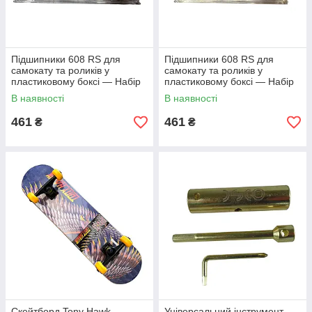
Підшипники 608 RS для
Підшипники 608 RS для
самокату та роликів у
самокату та роликів у
пластиковому боксі — Набір
пластиковому боксі — Набір
8 шт.
8 шт.
В наявності
В наявності
461
461
₴
₴
Скейтборд Tony Hawk
Універсальний інструмент