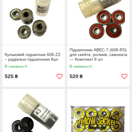
Підшипники ABEC-7 (608-RS)
Кульковий підшипник 608-ZZ
для скейта, роликів, самоката
– радіальні підшипники 8шт
— Комплект 8 шт.
В наявності
В наявності
525
520
₴
₴