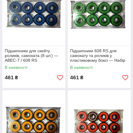
Підшипники для скейту.
Підшипники 608 RS для
роликів, самоката (8 шт.) —
самокату та роликів у
ABEC-7 / 608 RS
пластиковому боксі — Набір
8 шт.
В наявності
В наявності
461
461
₴
₴