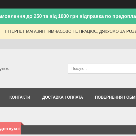
амовлення до 250 та від 1000 грн відправка по предоплат
ІНТЕРНЕТ МАГАЗИН ТИМЧАСОВО НЕ ПРАЦЮЄ, ДЯКУЄМО ЗА РОЗУ
упок
КОНТАКТИ
ДОСТАВКА І ОПЛАТА
ПОВЕРНЕННЯ І ОБМ
для кухні