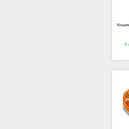
Кошик
В 