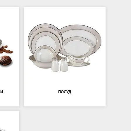
ВИ
ПОСУД