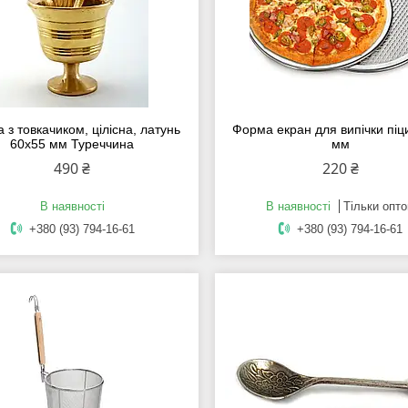
 з товкачиком, цілісна, латунь
Форма екран для випічки піц
60х55 мм Туреччина
мм
490 ₴
220 ₴
В наявності
В наявності
Тільки опт
+380 (93) 794-16-61
+380 (93) 794-16-61