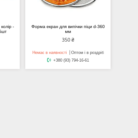
колір -
Форма екран для випічки піци d-360
 6шт
мм
350 ₴
Немає в наявності
Оптом і в роздріб
+380 (93) 794-16-61