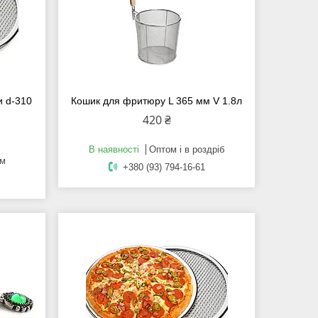
и d-310
Кошик для фритюру L 365 мм V 1.8л
420 ₴
В наявності
Оптом і в роздріб
ом
+380 (93) 794-16-61