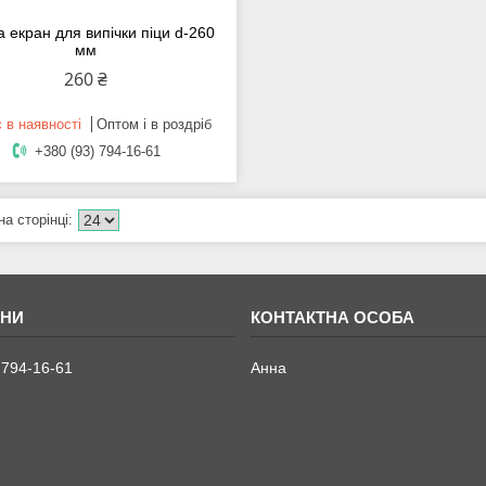
 екран для випічки піци d-260
мм
260 ₴
 в наявності
Оптом і в роздріб
+380 (93) 794-16-61
 794-16-61
Анна