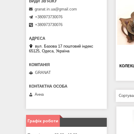
granat.in.ua@gmail.com
+380973730076
+380973730076
вул. Базова 17 поштовий індекс
65125, Одеса, Україна
КОЛЕКЦ
GRANAT
Анна
Графік роботи