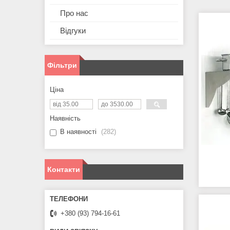
Про нас
Відгуки
Фільтри
Ціна
Наявність
В наявності
282
Контакти
+380 (93) 794-16-61