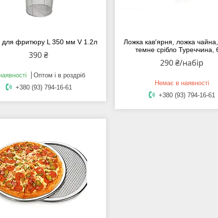
 для фритюру L 350 мм V 1.2л
Ложка кав'ярня, ложка чайна, 
темне срібло Туреччина,
390 ₴
290 ₴/набір
наявності
Оптом і в роздріб
Немає в наявності
+380 (93) 794-16-61
+380 (93) 794-16-61