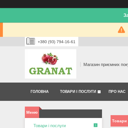
З
+380 (93) 794-16-61
Магазин приємних пок
ГОЛОВНА
ТОВАРИ І ПОСЛУГИ
ПРО НАС
Товари 
Товари і послуги