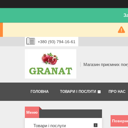
З
+380 (93) 794-16-61
Магазин приємних пок
ГОЛОВНА
ТОВАРИ І ПОСЛУГИ
ПРО НАС
Поверне
Товари і послуги