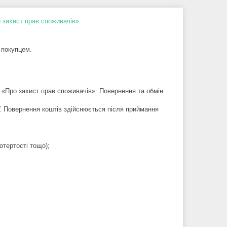
 захист прав споживачів»
.
 покупцем.
 «Про захист прав споживачів». Повернення та обмін 
нення коштів здійснюється після приймання 
отертості тощо);
