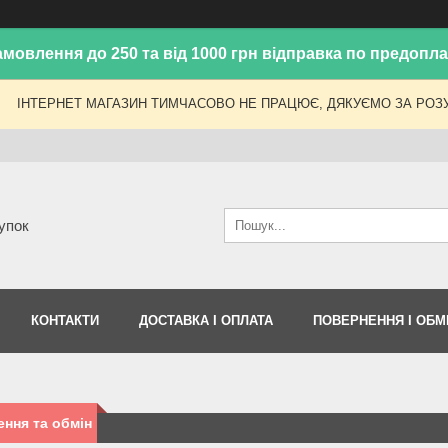
амовлення до 250 та від 1000 грн відправка по предоплат
ІНТЕРНЕТ МАГАЗИН ТИМЧАСОВО НЕ ПРАЦЮЄ, ДЯКУЄМО ЗА РОЗУ
упок
КОНТАКТИ
ДОСТАВКА І ОПЛАТА
ПОВЕРНЕННЯ І ОБМ
ння та обмін