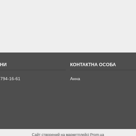
 794-16-61
Анна
Сайт створений на маркетплейсі
Prom.ua