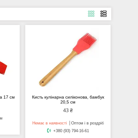
а 17 см
Кисть кулінарна силіконова, бамбук
20,5 см
43 ₴
ом
Немає в наявності
Оптом і в роздріб
+380 (93) 794-16-61