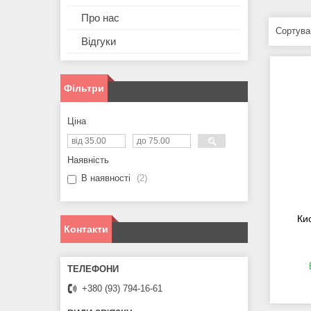
Про нас
Відгуки
Фільтри
Ціна
Наявність
В наявності
2
Ки
Контакти
+380 (93) 794-16-61