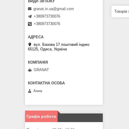
granat.in.ua@gmail.com
+380973730076
+380973730076
вул. Базова 17 поштовий індекс
65125, Одеса, Україна
GRANAT
Анна
Графік роботи