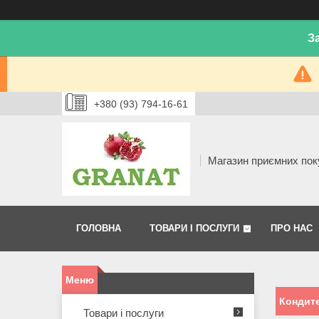
З
+380 (93) 794-16-61
Магазин приємних пок
ГОЛОВНА
ТОВАРИ І ПОСЛУГИ
ПРО НАС
Кондите
Товари і послуги