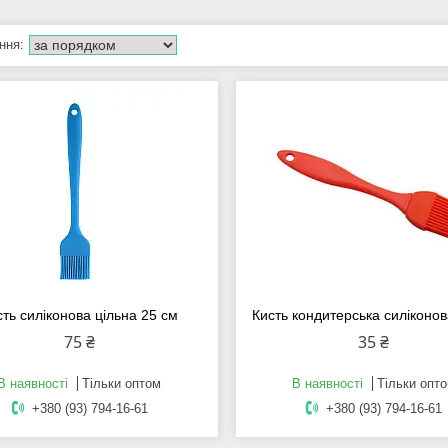
сть силіконова цільна 25 см
Кисть кондитерська силіконов
75 ₴
35 ₴
В наявності
Тільки оптом
В наявності
Тільки опт
+380 (93) 794-16-61
+380 (93) 794-16-61