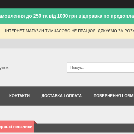
амовлення до 250 та від 1000 грн відправка по предоплат
ІНТЕРНЕТ МАГАЗИН ТИМЧАСОВО НЕ ПРАЦЮЄ, ДЯКУЄМО ЗА РОЗУ
упок
КОНТАКТИ
ДОСТАВКА І ОПЛАТА
ПОВЕРНЕННЯ І ОБМ
рські пензлики