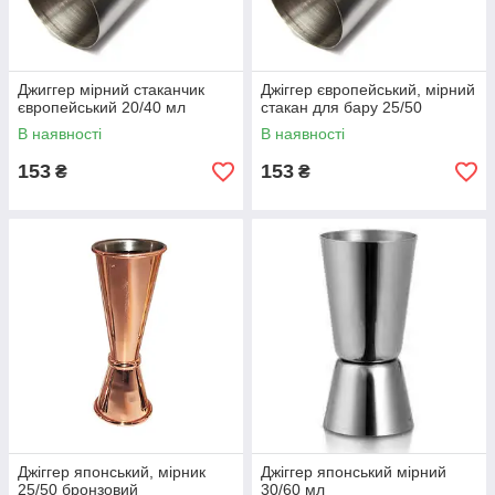
Джиггер мірний стаканчик
Джіггер європейський, мірний
європейський 20/40 мл
стакан для бару 25/50
В наявності
В наявності
153
153
₴
₴
Джіггер японський, мірник
Джіггер японський мірний
25/50 бронзовий
30/60 мл