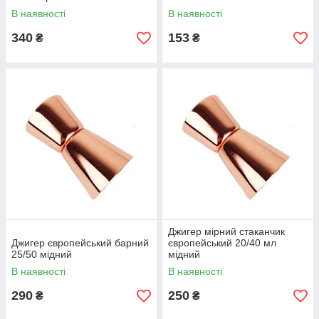
В наявності
В наявності
340
153
₴
₴
Джигер мірний стаканчик
Джигер європейський барний
європейський 20/40 мл
25/50 мідний
мідний
В наявності
В наявності
290
250
₴
₴