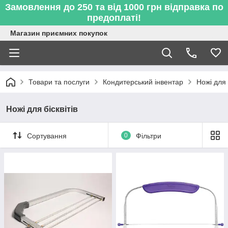
Замовлення до 250 та від 1000 грн відправка по
предоплаті!
Магазин приємних покупок
Товари та послуги
Кондитерський інвентар
Ножі для 
Ножі для бісквітів
Сортування
0
Фільтри