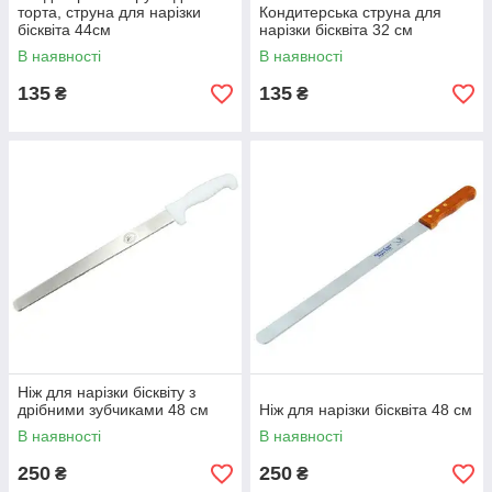
торта, струна для нарізки
Кондитерська струна для
бісквіта 44см
нарізки бісквіта 32 см
В наявності
В наявності
135
135
₴
₴
Ніж для нарізки бісквіту з
дрібними зубчиками 48 см
Ніж для нарізки бісквіта 48 см
В наявності
В наявності
250
250
₴
₴