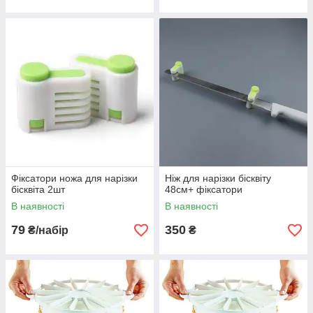
Фіксатори ножа для нарізки
Ніж для нарізки бісквіту
бісквіта 2шт
48см+ фіксатори
В наявності
В наявності
79
350
₴/набір
₴