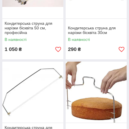
Кондитерська струна для
нарізки бісквіта 50 см,
Кондитерська струна для
професійна
нарізки бісквіта 30см
В наявності
В наявності
1 050
290
₴
₴
Кондитерська струна для