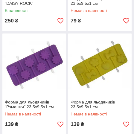
"DAISY ROCK"
23,5х9,5х1 см
В наявності
Немає в наявності
250
79
₴
₴
Форма для льодяників
Форма для льодяників
"Ромашки" 23,5х9,5х1 см
23,5х9,5х1 см
Немає в наявності
Немає в наявності
139
139
₴
₴