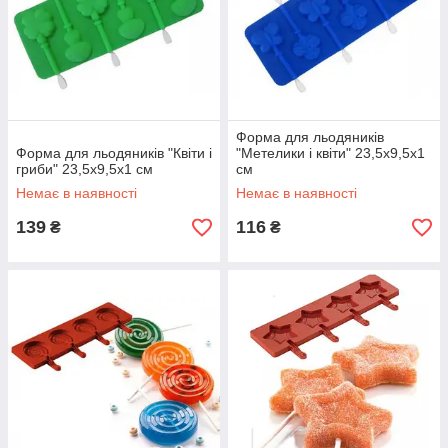
Форма для льодяників
Форма для льодяників "Квіти і
"Метелики і квіти" 23,5х9,5х1
гриби" 23,5х9,5х1 см
см
Немає в наявності
Немає в наявності
139
116
₴
₴