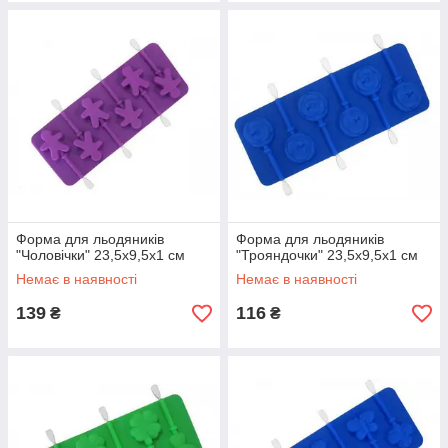
Форма для льодяників
Форма для льодяників
"Чоловічки" 23,5х9,5х1 см
"Трояндочки" 23,5х9,5х1 см
Немає в наявності
Немає в наявності
139
116
₴
₴