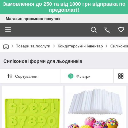
Замовлення до 250 та від 1000 грн відправка по
предоплаті!
Магазин приємних покупок
Товари та послуги
Кондитерський інвентар
Силіконо
Силіконові форми для льодяників
Сортування
0
Фільтри