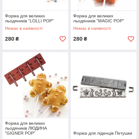
Форма для великих
Форма для великих
льодяників "LOLLI POP"
льодяників "MAGIC POP"
Немає в наявності
Немає в наявності
280
280
₴
₴
Форма для великих
льодяників ЛЮДИНА
"GIGNER POP"
Форма для ліденців Петушки