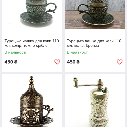
Турецька чашка для кави 110
Турецька чашка для кави 110
мл, колір: темне срібло
мл, колір: бронза
В наявності
В наявності
450
450
₴
₴