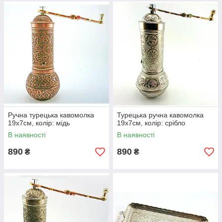
Ручна турецька кавомолка
Турецька ручна кавомолка
19х7см, колір: мідь
19х7см, колір: срібло
В наявності
В наявності
890
890
₴
₴