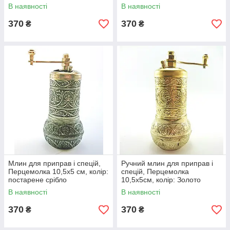
В наявності
В наявності
370
370
₴
₴
Млин для приправ і спецій,
Ручний млин для приправ і
Перцемолка 10,5х5 см, колір:
спецій, Перцемолка
постарене срібло
10,5х5см, колір: Золото
В наявності
В наявності
370
370
₴
₴