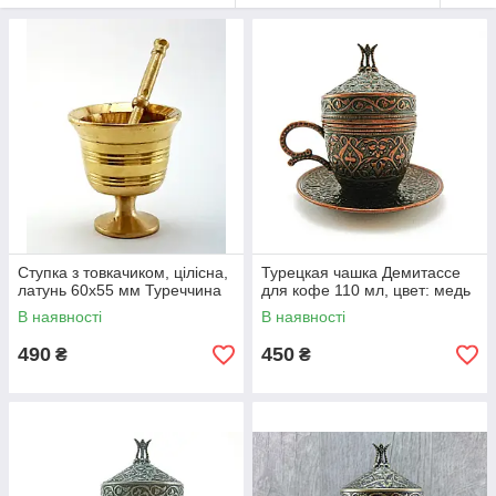
Ступка з товкачиком, цілісна,
Турецкая чашка Демитассе
латунь 60х55 мм Туреччина
для кофе 110 мл, цвет: медь
В наявності
В наявності
490
450
₴
₴