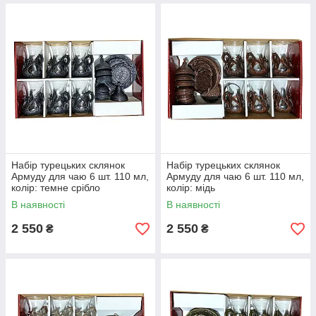
Набір турецьких склянок
Набір турецьких склянок
Армуду для чаю 6 шт. 110 мл,
Армуду для чаю 6 шт. 110 мл,
колір: темне срібло
колір: мідь
В наявності
В наявності
2 550
2 550
₴
₴