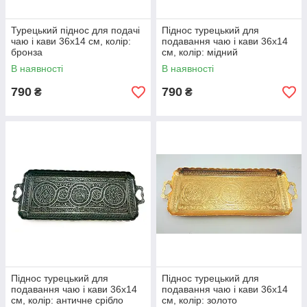
Турецький піднос для подачі
Піднос турецький для
чаю і кави 36х14 см, колір:
подавання чаю і кави 36х14
бронза
см, колір: мідний
В наявності
В наявності
790
790
₴
₴
Піднос турецький для
Піднос турецький для
подавання чаю і кави 36х14
подавання чаю і кави 36х14
см, колір: античне срібло
см, колір: золото