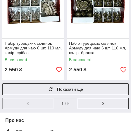
Набір турецьких склянок
Набір турецьких склянок
Армуду для чаю 6 шт. 110 мл,
Армуду для чаю 6 шт. 110 мл,
колір: срібло
колір: бронза
В наявності
В наявності
2 550
2 550
₴
₴
Показати ще
1
/ 5
Про нас