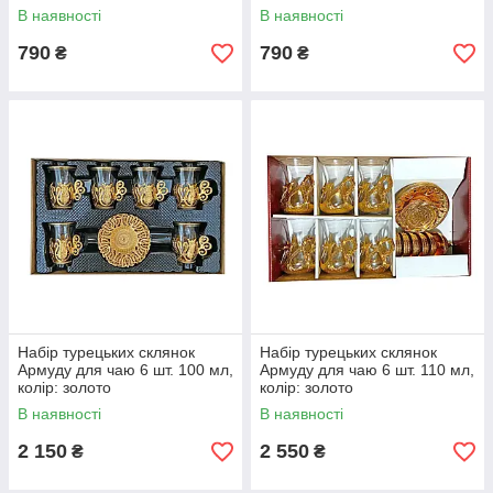
В наявності
В наявності
790
790
₴
₴
Набір турецьких склянок
Набір турецьких склянок
Армуду для чаю 6 шт. 100 мл,
Армуду для чаю 6 шт. 110 мл,
колір: золото
колір: золото
В наявності
В наявності
2 150
2 550
₴
₴