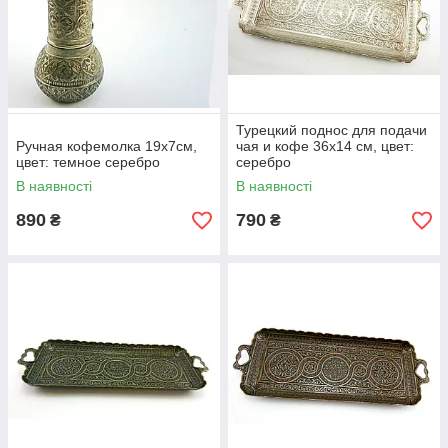
Турецкий поднос для подачи
Ручная кофемолка 19х7см,
чая и кофе 36х14 см, цвет:
цвет: темное серебро
серебро
В наявності
В наявності
890
790
₴
₴