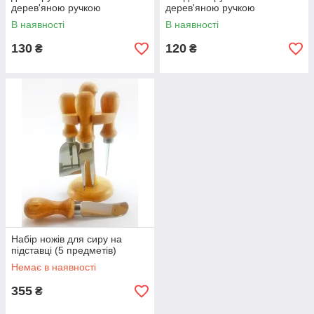
дерев'яною ручкою
дерев'яною ручкою
В наявності
В наявності
130
120
₴
₴
Набір ножів для сиру на
підставці (5 предметів)
Немає в наявності
355
₴