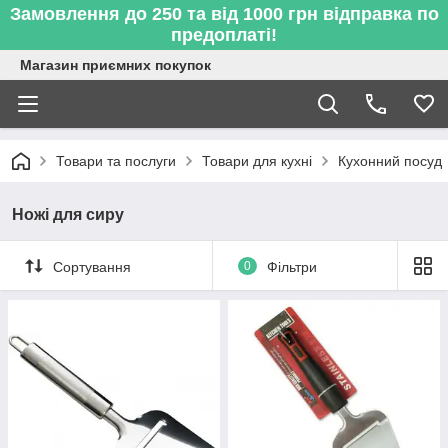
Замовлення до 250 та від 1000 грн відправка по
предоплаті!
Магазин приємних покупок
Товари та послуги
Товари для кухні
Кухонний посуд
Ножі для сиру
Сортування
0
Фільтри