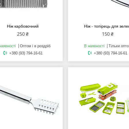
Ніж карбовочний
Ніж - топірець для зеле
250 ₴
150 ₴
наявності
Оптом і в роздріб
В наявності
Тільки опт
+380 (93) 794-16-61
+380 (93) 794-16-61