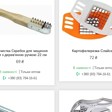
чистка Скребок для чищення
Картофелерезка Слайс
и з дерев'яною ручкою 22 см
72 ₴
69 ₴
В наявності
Тільки опт
В наявності
Тільки оптом
+380 (93) 794-16-61
+380 (93) 794-16-61