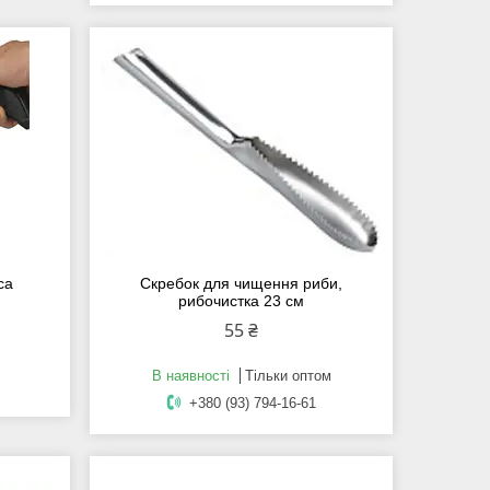
са
Скребок для чищення риби,
рибочистка 23 см
55 ₴
В наявності
Тільки оптом
+380 (93) 794-16-61