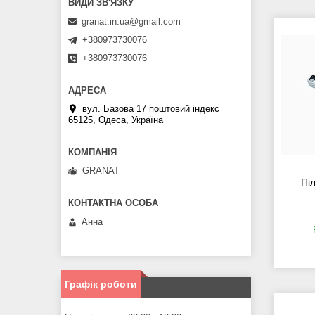
granat.in.ua@gmail.com
+380973730076
+380973730076
вул. Базова 17 поштовий індекс
65125, Одеса, Україна
GRANAT
Пі
Анна
Графік роботи