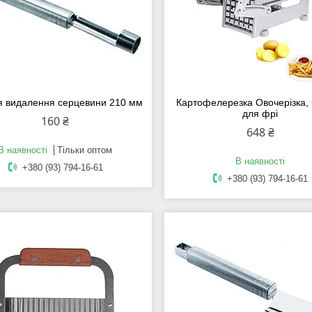
я видалення серцевини 210 мм
Картофелерезка Овочерізка,
для фрі
160 ₴
648 ₴
В наявності
Тільки оптом
В наявності
+380 (93) 794-16-61
+380 (93) 794-16-61