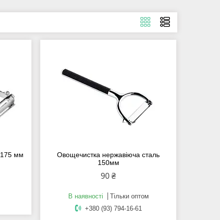
 175 мм
Овощечистка нержавіюча сталь
150мм
90 ₴
В наявності
Тільки оптом
+380 (93) 794-16-61