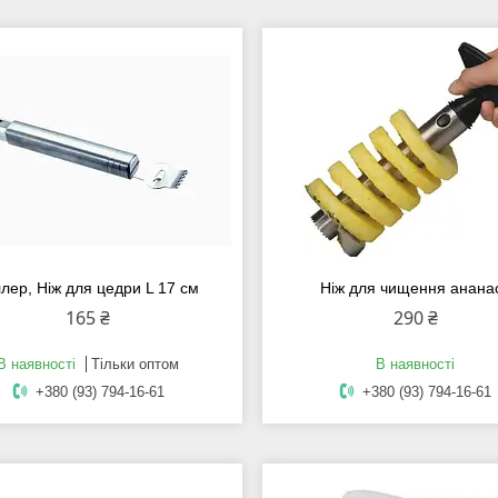
ллер, Ніж для цедри L 17 см
Ніж для чищення анана
165 ₴
290 ₴
В наявності
Тільки оптом
В наявності
+380 (93) 794-16-61
+380 (93) 794-16-61