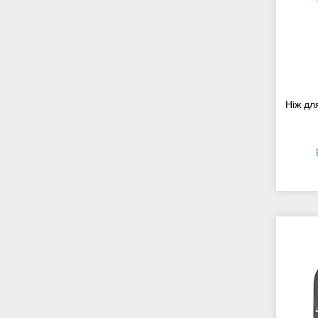
Ніж дл