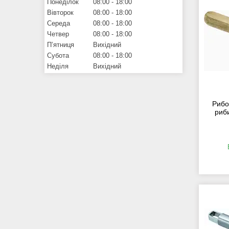
Понеділок
08:00
18:00
Вівторок
08:00
18:00
Середа
08:00
18:00
Четвер
08:00
18:00
Пʼятниця
Вихідний
Субота
08:00
18:00
Неділя
Вихідний
Рибо
риб