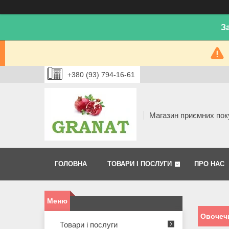
З
+380 (93) 794-16-61
Магазин приємних пок
ГОЛОВНА
ТОВАРИ І ПОСЛУГИ
ПРО НАС
Овочеч
Товари і послуги