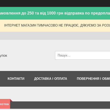
амовлення до 250 та від 1000 грн відправка по предоплат
ІНТЕРНЕТ МАГАЗИН ТИМЧАСОВО НЕ ПРАЦЮЄ, ДЯКУЄМО ЗА РОЗУ
упок
КОНТАКТИ
ДОСТАВКА І ОПЛАТА
ПОВЕРНЕННЯ І ОБМ
истка