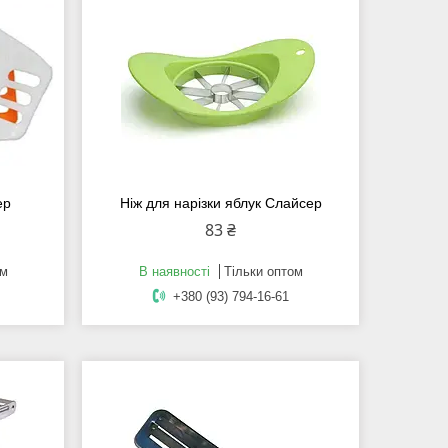
ер
Ніж для нарізки яблук Слайсер
83 ₴
ом
В наявності
Тільки оптом
+380 (93) 794-16-61