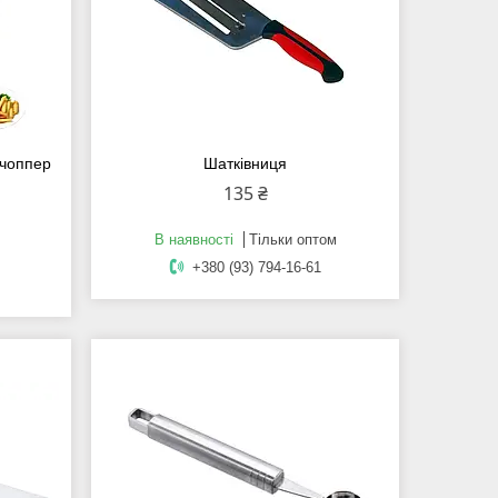
 чоппер
Шатківниця
135 ₴
В наявності
Тільки оптом
+380 (93) 794-16-61