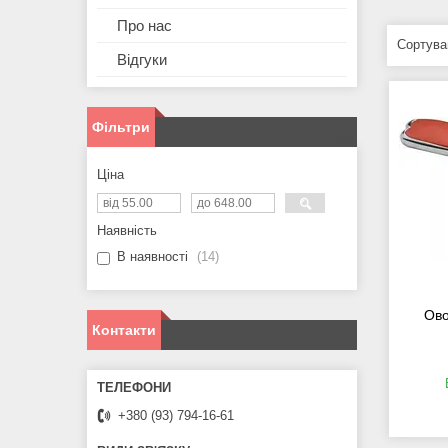
Про нас
Відгуки
Фільтри
Ціна
Наявність
В наявності
14
Ово
Контакти
+380 (93) 794-16-61