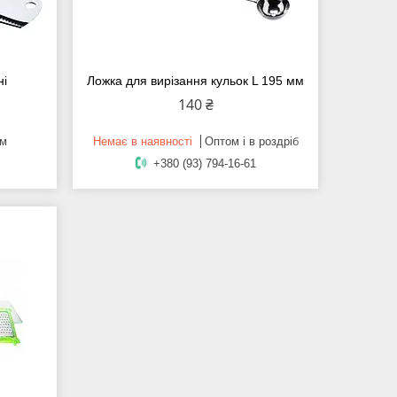
ні
Ложка для вирізання кульок L 195 мм
140 ₴
ом
Немає в наявності
Оптом і в роздріб
+380 (93) 794-16-61