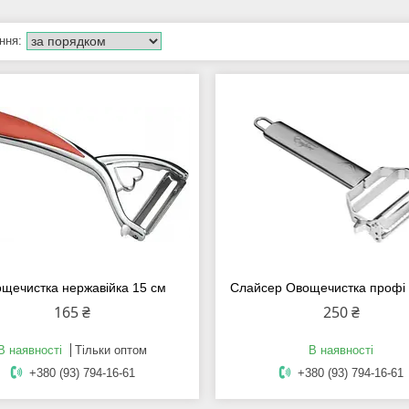
щечистка нержавійка 15 см
Слайсер Овощечистка профі
165 ₴
250 ₴
В наявності
Тільки оптом
В наявності
+380 (93) 794-16-61
+380 (93) 794-16-61