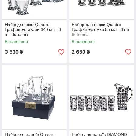
Набір для віскі Quadro
Набор для водки Quadro
Графин +стакани 340 мл - 6
Графин +рюмки 55 мл - 6 шт
шт Bohemia
Bohemia
В наявності
В наявності
3 530
2 650
₴
₴
Набір для напоїв Quadro
Набір для напоїв DIAMOND