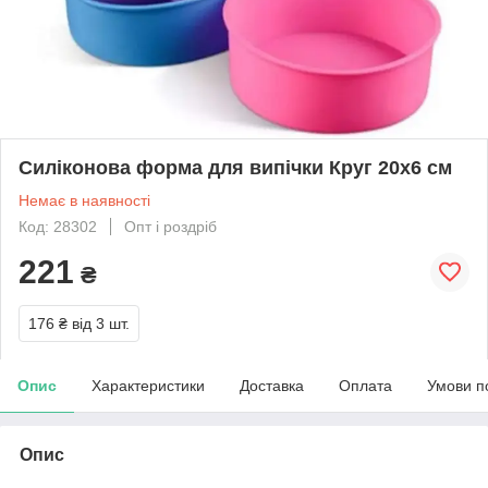
Силіконова форма для випічки Круг 20х6 см
Немає в наявності
Код: 28302
Опт і роздріб
221
₴
176 ₴
від 3 шт.
Опис
Характеристики
Доставка
Оплата
Умови п
Опис