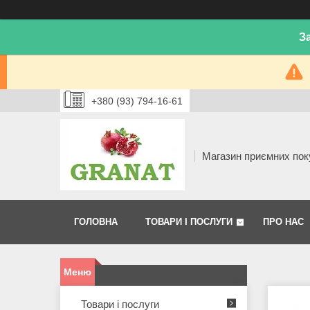
З
+380 (93) 794-16-61
Магазин приємних пок
ГОЛОВНА
ТОВАРИ І ПОСЛУГИ
ПРО НАС
Товари і послуги