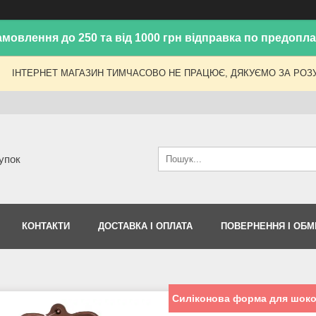
амовлення до 250 та від 1000 грн відправка по предоплат
ІНТЕРНЕТ МАГАЗИН ТИМЧАСОВО НЕ ПРАЦЮЄ, ДЯКУЄМО ЗА РОЗУ
упок
КОНТАКТИ
ДОСТАВКА І ОПЛАТА
ПОВЕРНЕННЯ І ОБМ
Силіконова форма для шоко