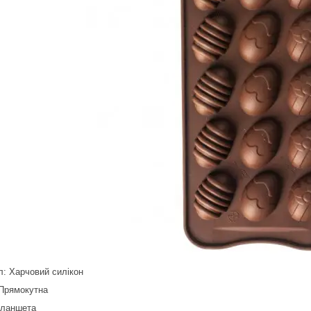
л: Харчовий силікон
Прямокутна
планшета