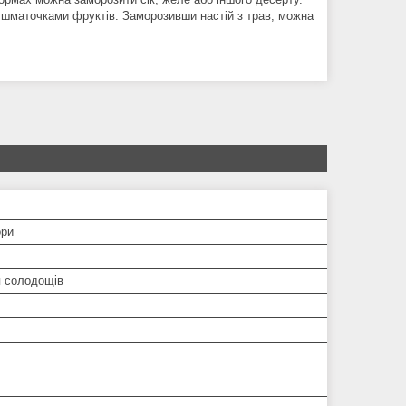
шматочками фруктів. Заморозивши настій з трав, можна
ори
 солодощів