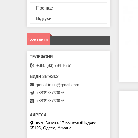
Про нас
Відгуки
Контакти
+380 (93) 794-16-61
granat.in.ua@gmail.com
+380973730076
+380973730076
вул. Базова 17 поштовий індекс
65125, Одеса, Україна