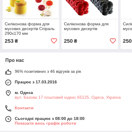
Силіконова форма для
Силіконова форма для
Силі
мусових десертів Спіраль
мусових десертів
мусо
290х170 мм
253
250
250
₴
₴
Про нас
96% позитивних з 46 відгуків за рік
Працює з 17.03.2016
м. Одеса
вул. Базова 17 поштовий індекс 65125, Одеса, Україна
Контакти
Сьогодні працює з 08:00 до 18:00
Показати весь графік роботи