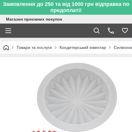
Замовлення до 250 та від 1000 грн відправка по
предоплаті!
Магазин приємних покупок
Товари та послуги
Кондитерський інвентар
Силіконо