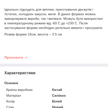
Ідеально підходять для випічки, приготування десертів і
тістечок, холодних закусок, желе. В даних формах можна
заморожувати вироби, так і випікати. Можуть бути використані
в температурному режимі від -60 С до +230 С. Після
застосування форми необхідно ретельно вимити і просушити.
Розмір форми 16см; висота – 3.5 см
Приховати
Характеристики
Основні
Країна виробник
Китай
Матеріал
Силікон
Колір
Білий
Стан
Новий