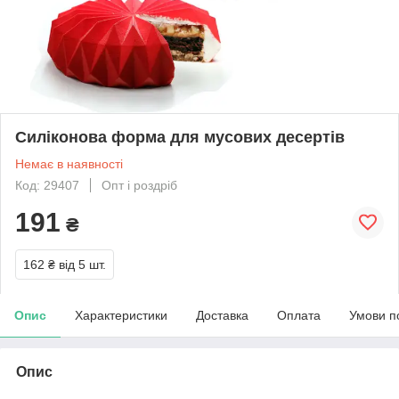
Силіконова форма для мусових десертів
Немає в наявності
Код: 29407
Опт і роздріб
191
₴
162 ₴
від 5 шт.
Опис
Характеристики
Доставка
Оплата
Умови п
Опис