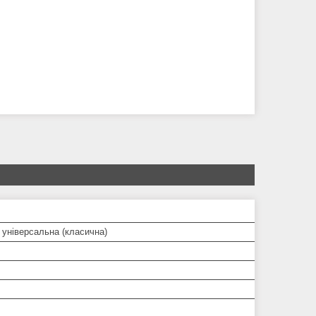
 універсальна (класична)