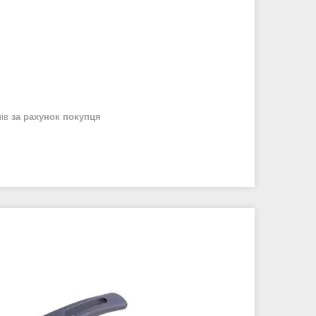
нів
за рахунок покупця