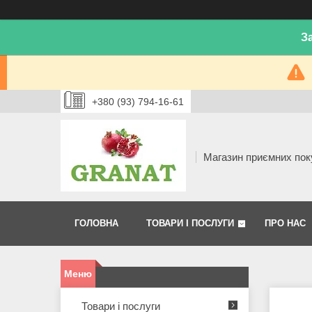
З
+380 (93) 794-16-61
Магазин приємних пок
ГОЛОВНА
ТОВАРИ І ПОСЛУГИ
ПРО НАС
Товари і послуги