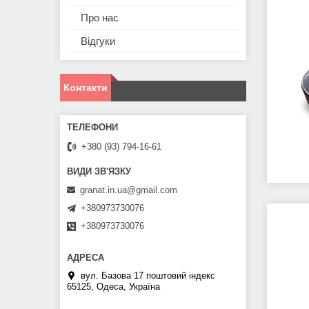
Про нас
Відгуки
Контакти
+380 (93) 794-16-61
granat.in.ua@gmail.com
+380973730076
+380973730076
вул. Базова 17 поштовий індекс
65125, Одеса, Україна