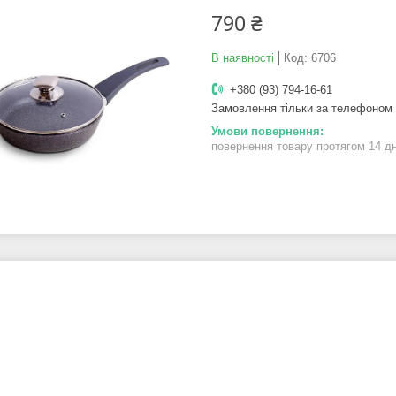
790 ₴
В наявності
Код:
6706
+380 (93) 794-16-61
Замовлення тільки за телефоном
повернення товару протягом 14 д