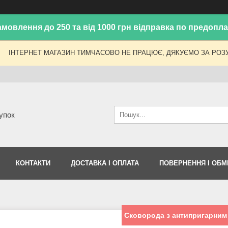
амовлення до 250 та від 1000 грн відправка по предоплат
ІНТЕРНЕТ МАГАЗИН ТИМЧАСОВО НЕ ПРАЦЮЄ, ДЯКУЄМО ЗА РОЗУ
упок
КОНТАКТИ
ДОСТАВКА І ОПЛАТА
ПОВЕРНЕННЯ І ОБМ
Сковорода з антипригарним 