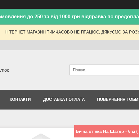
амовлення до 250 та від 1000 грн відправка по предоплат
ІНТЕРНЕТ МАГАЗИН ТИМЧАСОВО НЕ ПРАЦЮЄ, ДЯКУЄМО ЗА РОЗУ
упок
КОНТАКТИ
ДОСТАВКА І ОПЛАТА
ПОВЕРНЕННЯ І ОБМ
Бічна стінка На Шатер - 6 м (