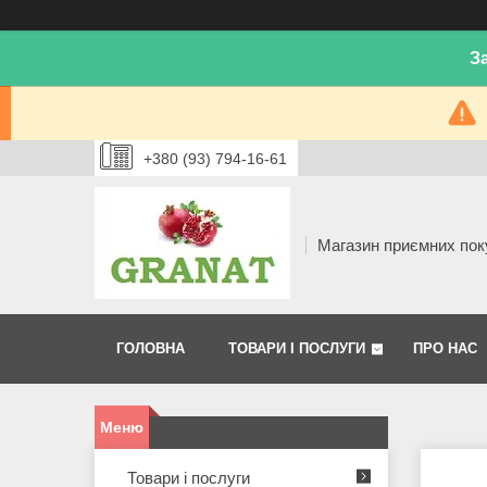
З
+380 (93) 794-16-61
Магазин приємних пок
ГОЛОВНА
ТОВАРИ І ПОСЛУГИ
ПРО НАС
Товари і послуги