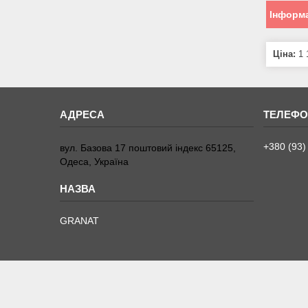
Інформа
Ціна:
1 
+380 (93)
вул. Базова 17 поштовий індекс 65125,
Одеса, Україна
GRANAT