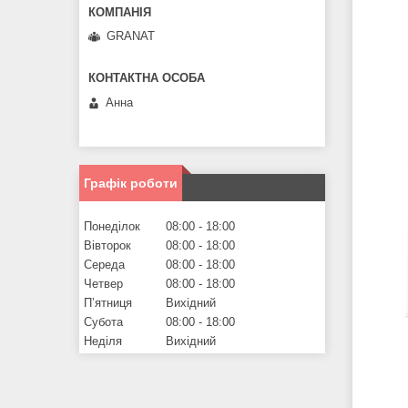
GRANAT
Анна
Графік роботи
Понеділок
08:00
18:00
Вівторок
08:00
18:00
Середа
08:00
18:00
Четвер
08:00
18:00
Пʼятниця
Вихідний
Субота
08:00
18:00
Неділя
Вихідний