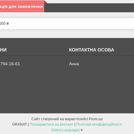
ція для замовлення
160 ₴
 794-16-61
Анна
Сайт створений на маркетплейсі
Prom.ua
GRANAT |
Поскаржитися на контент
|
Політика конфіденційності
Select Language
▼