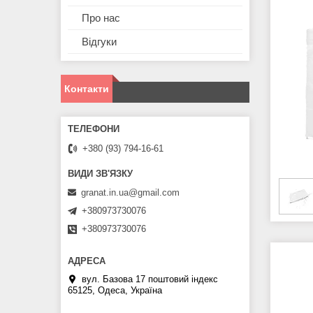
Про нас
Відгуки
Контакти
+380 (93) 794-16-61
granat.in.ua@gmail.com
+380973730076
+380973730076
вул. Базова 17 поштовий індекс
65125, Одеса, Україна