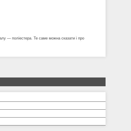
іалу — поліестера. Те саме можна сказати і про