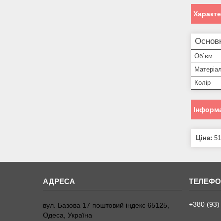
Характ
Основн
Об`єм
Матеріа
Колір
Інформа
Ціна:
51
+380 (93)
вул. Базова 17 поштовий індекс 65125,
Одеса, Україна