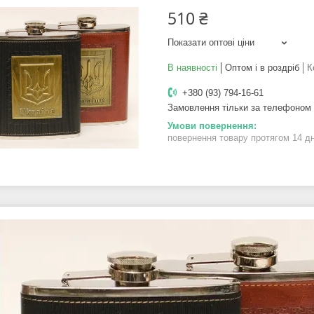
510 ₴
Показати оптові ціни
В наявності
Оптом і в роздріб
К
+380 (93) 794-16-61
Замовлення тільки за телефоном
повернення товару протягом 14 д