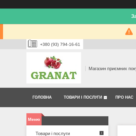
З
+380 (93) 794-16-61
Магазин приємних пок
ГОЛОВНА
ТОВАРИ І ПОСЛУГИ
ПРО НАС
Товари і послуги