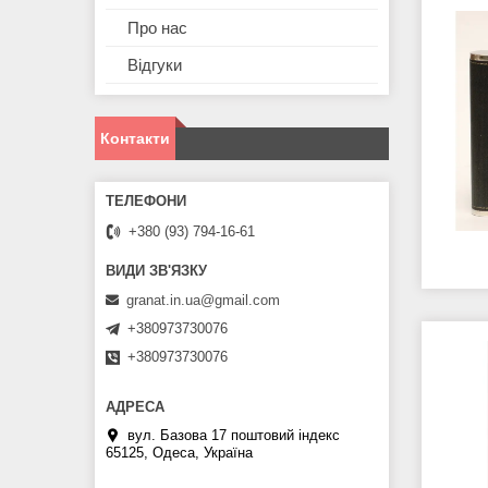
Про нас
Відгуки
Контакти
+380 (93) 794-16-61
granat.in.ua@gmail.com
+380973730076
+380973730076
вул. Базова 17 поштовий індекс
65125, Одеса, Україна