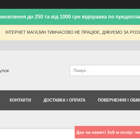
амовлення до 250 та від 1000 грн відправка по предоплат
ІНТЕРНЕТ МАГАЗИН ТИМЧАСОВО НЕ ПРАЦЮЄ, ДЯКУЄМО ЗА РОЗУ
упок
КОНТАКТИ
ДОСТАВКА І ОПЛАТА
ПОВЕРНЕННЯ І ОБМ
Дах на наметі 3x6 м колір: 