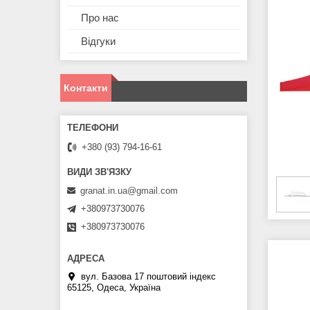
Про нас
Відгуки
Контакти
+380 (93) 794-16-61
granat.in.ua@gmail.com
+380973730076
+380973730076
вул. Базова 17 поштовий індекс
65125, Одеса, Україна