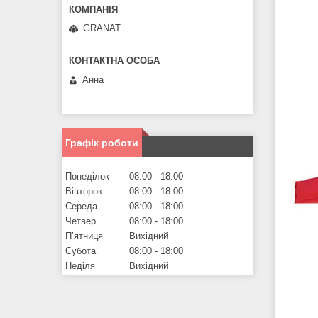
GRANAT
Анна
Графік роботи
Понеділок
08:00
18:00
Вівторок
08:00
18:00
Середа
08:00
18:00
Четвер
08:00
18:00
Пʼятниця
Вихідний
Субота
08:00
18:00
Неділя
Вихідний