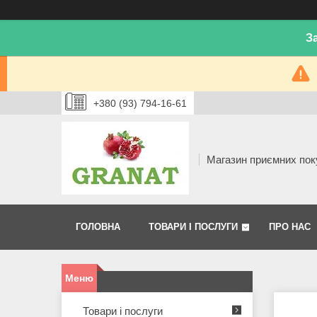
З
+380 (93) 794-16-61
Магазин приємних пок
ГОЛОВНА
ТОВАРИ І ПОСЛУГИ
ПРО НАС
Товари і послуги