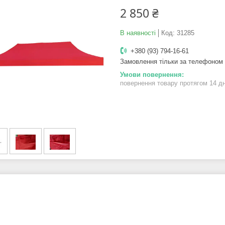
2 850 ₴
В наявності
Код:
31285
+380 (93) 794-16-61
Замовлення тільки за телефоном
повернення товару протягом 14 д