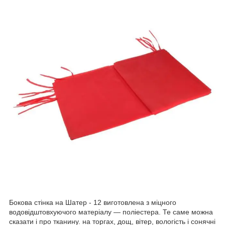
Бокова стінка на Шатер - 12 виготовлена з міцного
водовідштовхуючого матеріалу — поліестера. Те саме можна
сказати і про тканину. на торгах, дощ, вітер, вологість і сонячні