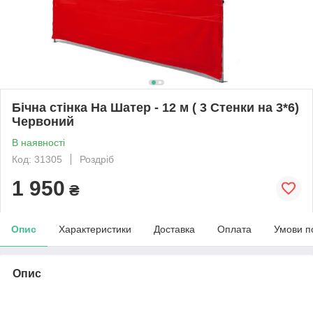
Бічна стінка На Шатер - 12 м ( 3 Стенки на 3*6)
Червоний
В наявності
Код: 31305
Роздріб
1 950
₴
Опис
Характеристики
Доставка
Оплата
Умови п
Опис