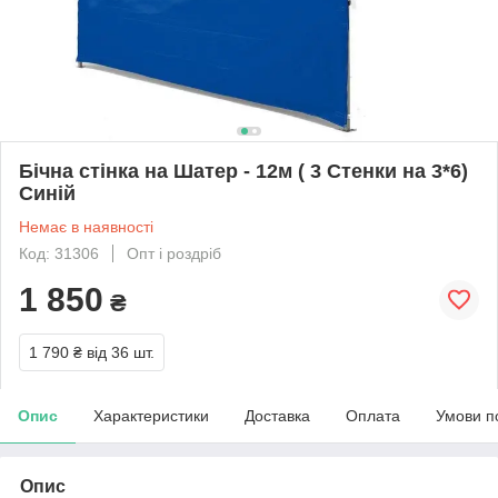
Бічна стінка на Шатер - 12м ( 3 Стенки на 3*6)
Синій
Немає в наявності
Код: 31306
Опт і роздріб
1 850
₴
1 790 ₴
від 36 шт.
Опис
Характеристики
Доставка
Оплата
Умови п
Опис