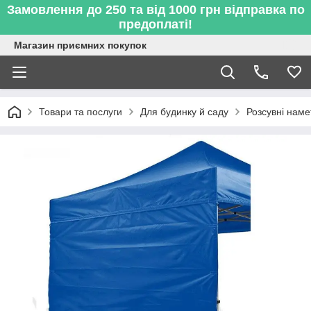
Замовлення до 250 та від 1000 грн відправка по
предоплаті!
Магазин приємних покупок
Товари та послуги
Для будинку й саду
Розсувні наме