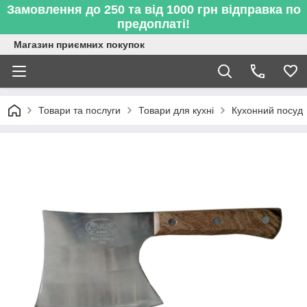
Замовлення до 250 та від 1000 грн відправка по
предоплаті!
Магазин приємних покупок
Товари та послуги
Товари для кухні
Кухонний посуд