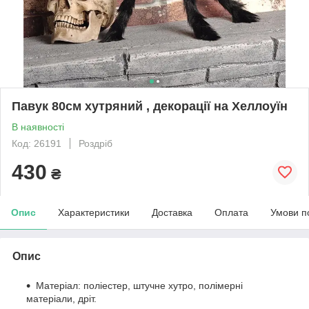
Павук 80см хутряний , декорації на Хеллоуїн
В наявності
Код: 26191
Роздріб
430
₴
Опис
Характеристики
Доставка
Оплата
Умови п
Опис
Матеріал: поліестер, штучне хутро, полімерні
матеріали, дріт.