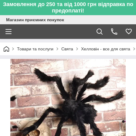
Замовлення до 250 та від 1000 грн відправка по
предоплаті!
Магазин приємних покупок
Товари та послуги
Свята
Хелловін - все для свята