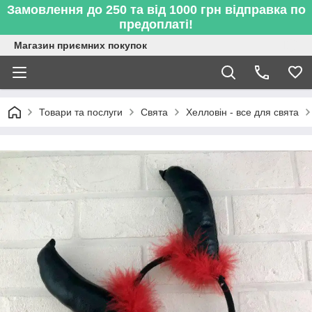
Замовлення до 250 та від 1000 грн відправка по
предоплаті!
Магазин приємних покупок
Товари та послуги
Свята
Хелловін - все для свята