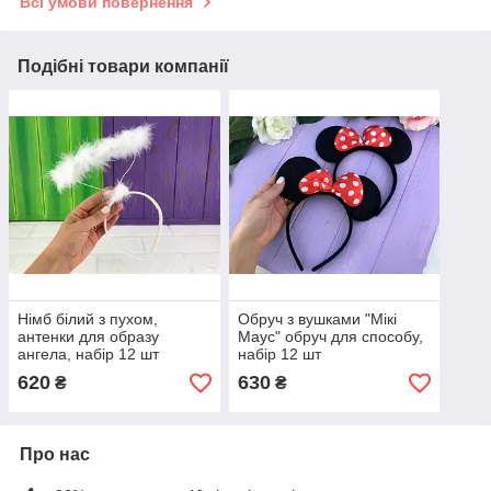
Всі умови повернення
Подібні товари компанії
Німб білий з пухом,
Обруч з вушками "Мікі
антенки для образу
Маус" обруч для способу,
ангела, набір 12 шт
набір 12 шт
620
630
₴
₴
Про нас