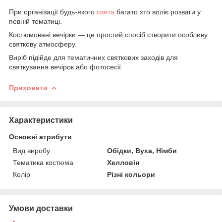
При організації будь-якого
свята
багато хто воліє розваги у
певній тематиці.
Костюмовані вечірки — це простий спосіб створити особливу
святкову атмосферу.
Виріб підійде для тематичних святкових заходів для
святкування вечірок або фотосесії.
Приховати
Характеристики
Основні атрибути
Вид виробу
Обідки, Вуха, Німби
Тематика костюма
Хелловін
Колір
Різні кольори
Умови доставки