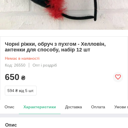
Чорні ріжки, обруч з пухгом - Хелловін,
антенки для способу, набір 12 шт
Немає в наявності
Код: 26550
Опт і роздріб
650
₴
594 ₴
від 5 шт.
Опис
Характеристики
Доставка
Оплата
Умови 
Опис