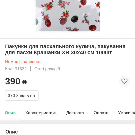
Пакунки для пасхального кулича, пакування
для пасхи Крашанки ХВ 30x40 см 100шт
Немає в наявності
Код: 31632
Опт і роздріб
390
₴
370 ₴
від 5 шт.
Опис
Характеристики
Доставка
Оплата
Умови п
Опис