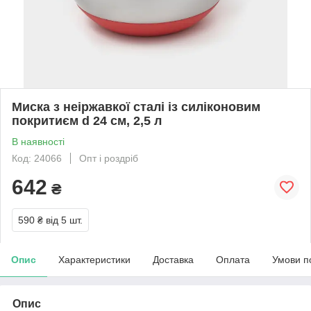
Миска з неіржавкої сталі із силіконовим
покритиєм d 24 см, 2,5 л
В наявності
Код: 24066
Опт і роздріб
642
₴
590 ₴
від 5 шт.
Опис
Характеристики
Доставка
Оплата
Умови п
Опис