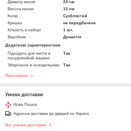
Діаметр миски
24 см
Висота миски
13 см
Колір
Сріблястий
Кришка
не передбачена
Кількість в наборі
1 шт.
Виробник
Династія
Додаткові характеристики
Підходить для миття в
Так
посудомийній машині
Зберігання в холодильнику
Так
Приховати
Умови доставки
Нова Пошта
Адресна доставка до дверей по Україні
Всі умови доставки