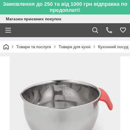
Замовлення до 250 та від 1000 грн відправка по
предоплаті!
Магазин приємних покупок
Товари та послуги
Товари для кухні
Кухонний посуд