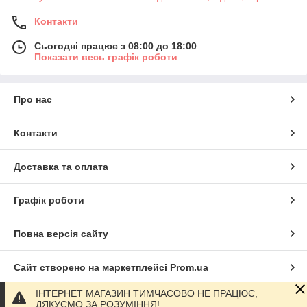
Контакти
Сьогодні працює з 08:00 до 18:00
Показати весь графік роботи
Про нас
Контакти
Доставка та оплата
Графік роботи
Повна версія сайту
Сайт створено на маркетплейсі
Prom.ua
ІНТЕРНЕТ МАГАЗИН ТИМЧАСОВО НЕ ПРАЦЮЄ,
Політика конфіденційності
ДЯКУЄМО ЗА РОЗУМІННЯ!