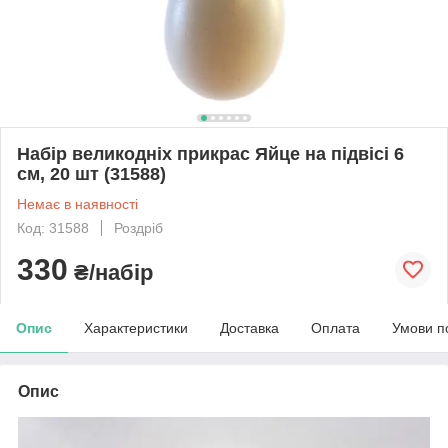
Набір великодніх прикрас Яйце на підвісі 6
см, 20 шт (31588)
Немає в наявності
Код: 31588
Роздріб
330
₴/набір
Опис
Характеристики
Доставка
Оплата
Умови п
Опис