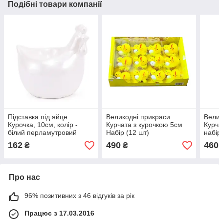
Подібні товари компанії
Підставка під яйце
Великодні прикраси
Вели
Курочка, 10см, колір -
Курчата з курочкою 5см
Курч
білий перламутровий
Набір (12 шт)
набі
162
490
460
₴
₴
Про нас
96% позитивних з 46 відгуків за рік
Працює з 17.03.2016