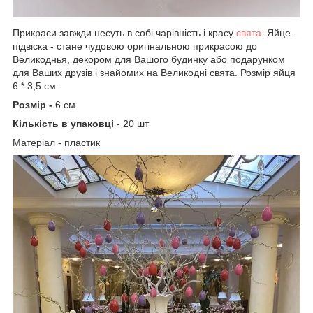
Прикраси завжди несуть в собі чарівність і красу
свята
. Яйце -
підвіска - стане чудовою оригінальною прикрасою до
Великоднья, декором для Вашого будинку або подарунком
для Ваших друзів і знайомих на Великодні свята. Розмір яйця
6 * 3,5 см.
Розмір -
6 см
Кількість в упаковці
- 20 шт
Матеріал - пластик