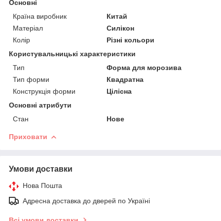
Основні
Країна виробник
Китай
Матеріал
Силікон
Колір
Різні кольори
Користувальницькі характеристики
Тип
Форма для морозива
Тип форми
Квадратна
Конструкція форми
Цілісна
Основні атрибути
Стан
Нове
Приховати
Умови доставки
Нова Пошта
Адресна доставка до дверей по Україні
Всі умови доставки