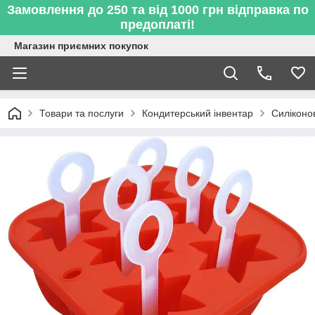
Замовлення до 250 та від 1000 грн відправка по
предоплаті!
Магазин приємних покупок
Товари та послуги
Кондитерський інвентар
Силіконо