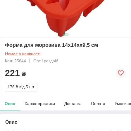
Форма для морозива 14х14хх9,5 см
Немає в наявності
Код: 25644
Опт і роздріб
221
₴
176 ₴
від 5 шт.
Опис
Характеристики
Доставка
Оплата
Умови п
Опис