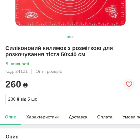
Силіконовий килимок з розміткою для
розкочування тіста 50х40 см
В наявності
Код: 24121
Опт і роздріб
260
₴
230 ₴
від 5 шт.
Опис
Характеристики
Доставка
Оплата
Умови п
Опис