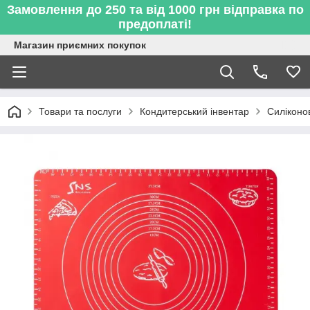
Замовлення до 250 та від 1000 грн відправка по
предоплаті!
Магазин приємних покупок
Товари та послуги
Кондитерський інвентар
Силіконов