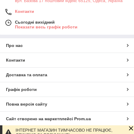
вул. Базова 17 поштовий індекс 65125, Одеса, Україна
Контакти
Сьогодні вихідний
Показати весь графік роботи
Про нас
Контакти
Доставка та оплата
Графік роботи
Повна версія сайту
Сайт створено на маркетплейсі
Prom.ua
ІНТЕРНЕТ МАГАЗИН ТИМЧАСОВО НЕ ПРАЦЮЄ,
Політика конфіденційності