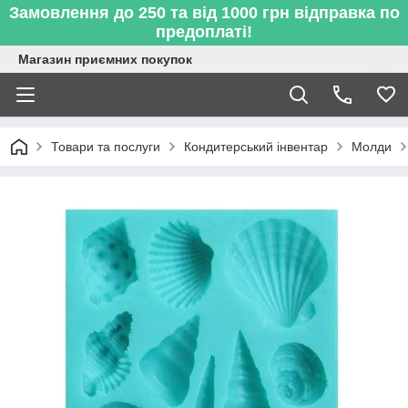
Замовлення до 250 та від 1000 грн відправка по
предоплаті!
Магазин приємних покупок
Товари та послуги
Кондитерський інвентар
Молди