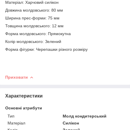
Матеріал: Харчовий силікон
Довжина молдовського: 80 мм
Ширина прес-форми: 75 мм
Товщина молдовського: 12 мм
Форма молдовського: Прямокутна
Колір молдовського: Зелений
Форма фігурки: Черепашки різного розміру
Приховати
Характеристики
Основні атрибути
Тип
Молд кондитерський
Матеріал
Силікон
Колір
Зелений