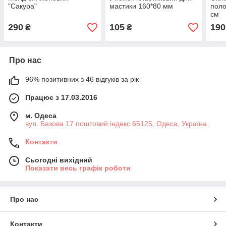
"Сакура"
мастики 160*80 мм
поло
см
290
105
190
₴
₴
Про нас
96% позитивних з 46 відгуків за рік
Працює з 17.03.2016
м. Одеса
вул. Базова 17 поштовий індекс 65125, Одеса, Україна
Контакти
Сьогодні вихідний
Показати весь графік роботи
Про нас
Контакти