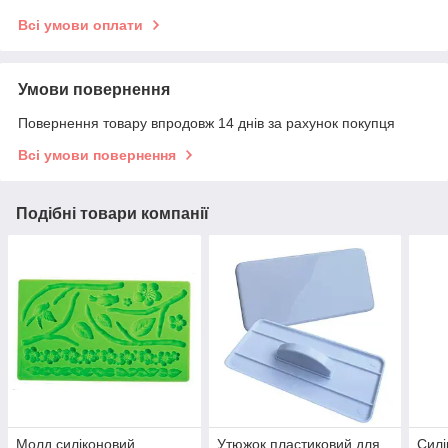
Всі умови оплати
Умови повернення
Повернення товару впродовж 14 днів за рахунок покупця
Всі умови повернення
Подібні товари компанії
Молд силіконовий
Утюжок пластиковий для
Силі