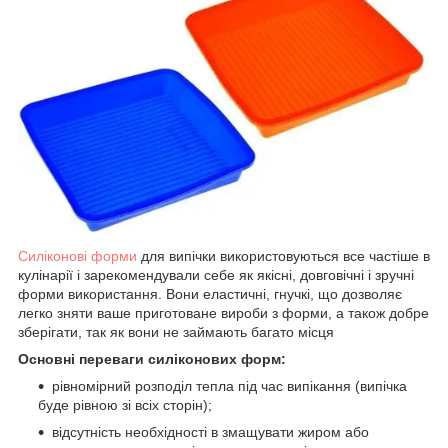
Силіконові форми
для випічки використовуються все частіше в
кулінарії і зарекомендували себе як якісні, довговічні і зручні
форми використання. Вони еластичні, гнучкі, що дозволяє
легко зняти ваше приготоване вироби з форми, а також добре
зберігати, так як вони не займають багато місця
Основні переваги силіконових форм:
рівномірний розподіл тепла під час випікання (випічка
буде рівною зі всіх сторін);
відсутність необхідності в змащувати жиром або