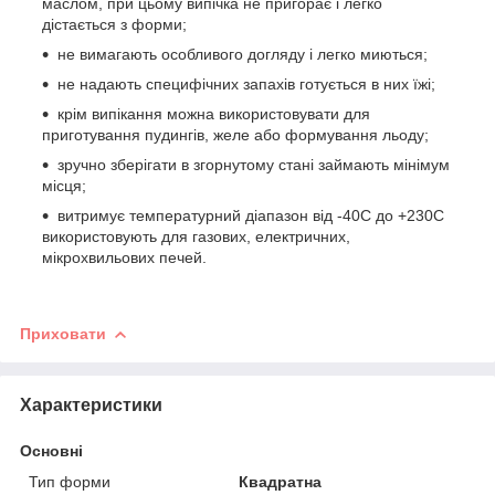
маслом, при цьому випічка не пригорає і легко
дістається з форми;
не вимагають особливого догляду і легко миються;
не надають специфічних запахів готується в них їжі;
крім випікання можна використовувати для
приготування пудингів, желе або формування льоду;
зручно зберігати в згорнутому стані займають мінімум
місця;
витримує температурний діапазон від -40С до +230С
використовують для газових, електричних,
мікрохвильових печей.
Приховати
Характеристики
Основні
Тип форми
Квадратна