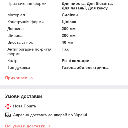
Призначення форми
Для пирога, Для бісквіта,
Для лазаньї, Для кексу
Матеріал
Силікон
Конструкція форми
Цілісна
Довжина
200 мм
Ширина
200 мм
Висота стінок
40 мм
Антипригарне покриття
Так
форми
Колір
Різні кольори
Тип духовки
Газова або електрична
Приховати
Умови доставки
Нова Пошта
Адресна доставка до дверей по Україні
Всі умови доставки