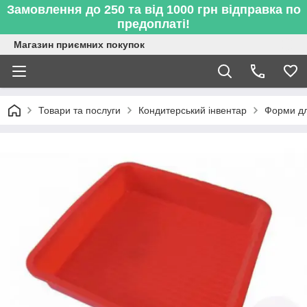
Замовлення до 250 та від 1000 грн відправка по
предоплаті!
Магазин приємних покупок
Товари та послуги
Кондитерський інвентар
Форми дл