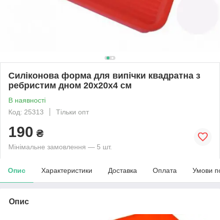
Силіконова форма для випічки квадратна з
ребристим дном 20х20х4 см
В наявності
Код: 25313
Тільки опт
190
₴
Мінімальне замовлення — 5 шт.
Опис
Характеристики
Доставка
Оплата
Умови п
Опис