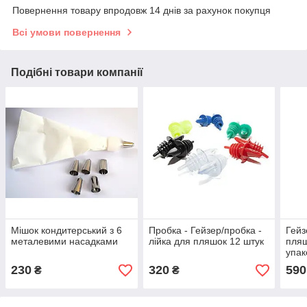
Повернення товару впродовж 14 днів за рахунок покупця
Всі умови повернення
Подібні товари компанії
Мішок кондитерський з 6
Пробка - Гейзер/пробка -
Гейз
металевими насадками
лійка для пляшок 12 штук
пляш
упак
230
320
590
₴
₴