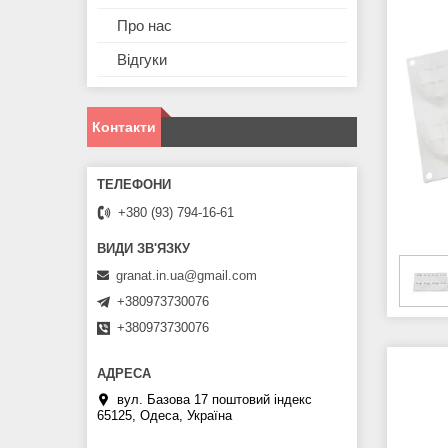
Про нас
Відгуки
Контакти
+380 (93) 794-16-61
granat.in.ua@gmail.com
+380973730076
+380973730076
вул. Базова 17 поштовий індекс
65125, Одеса, Україна