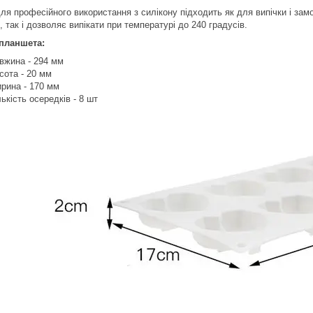
ля професійного використання з силікону підходить як для випічки і зам
, так і дозволяє випікати при температурі до 240 градусів.
планшета:
вжина - 294 мм
сота - 20 мм
рина - 170 мм
лькість осередків - 8 шт