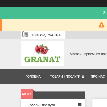
З
+380 (93) 794-16-61
Магазин приємних пок
ГОЛОВНА
ТОВАРИ І ПОСЛУГИ
ПРО НАС
Товари і послуги