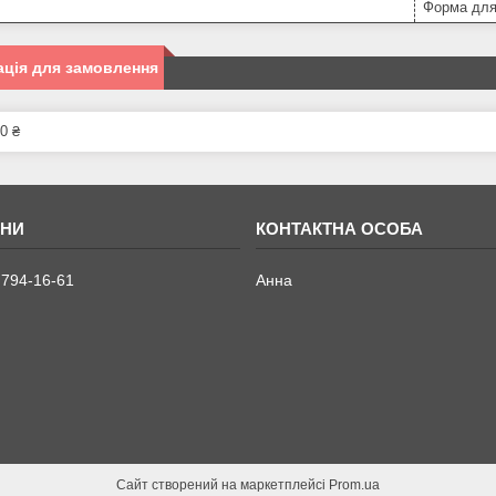
Форма для
ція для замовлення
0 ₴
 794-16-61
Анна
Сайт створений на маркетплейсі
Prom.ua