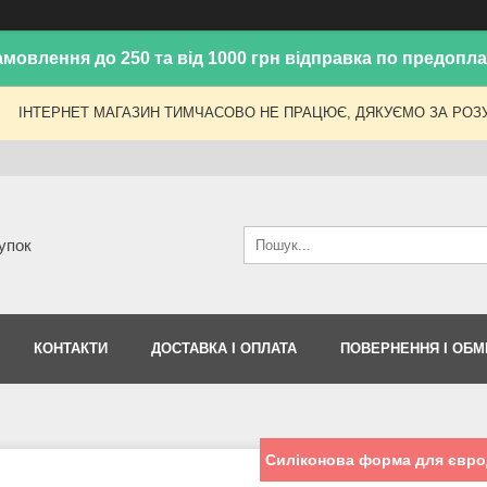
амовлення до 250 та від 1000 грн відправка по предоплат
ІНТЕРНЕТ МАГАЗИН ТИМЧАСОВО НЕ ПРАЦЮЄ, ДЯКУЄМО ЗА РОЗУ
упок
КОНТАКТИ
ДОСТАВКА І ОПЛАТА
ПОВЕРНЕННЯ І ОБМ
Силіконова форма для євро