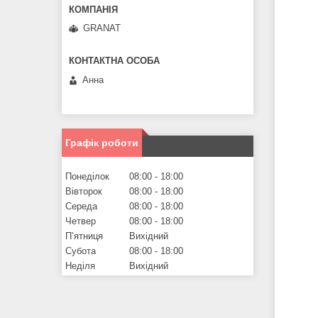
GRANAT
Анна
Графік роботи
Понеділок
08:00
18:00
Вівторок
08:00
18:00
Середа
08:00
18:00
Четвер
08:00
18:00
Пʼятниця
Вихідний
Субота
08:00
18:00
Неділя
Вихідний