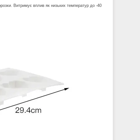
орозки. Витримує вплив як низьких температур до -40