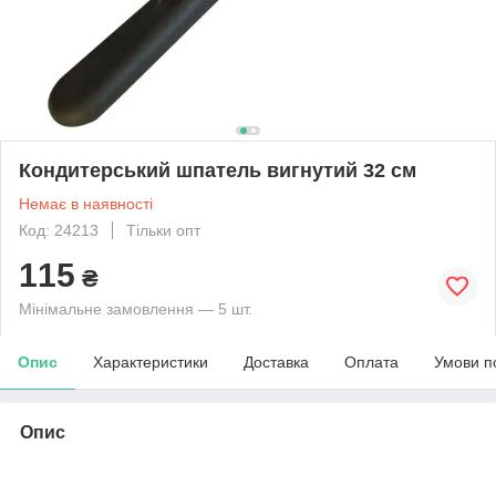
Кондитерський шпатель вигнутий 32 см
Немає в наявності
Код: 24213
Тільки опт
115
₴
Мінімальне замовлення — 5 шт.
Опис
Характеристики
Доставка
Оплата
Умови п
Опис