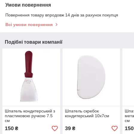
Умови повернення
Повернення товару впродовж 14 днів за рахунок покупця
Всі умови повернення
Подібні товари компанії
Шпатель кондитерський з
Шпатель скребок
Шпат
пластиковою ручкою 7.5
кондитерський 10х7см
мета
см
см
150
39
150
₴
₴