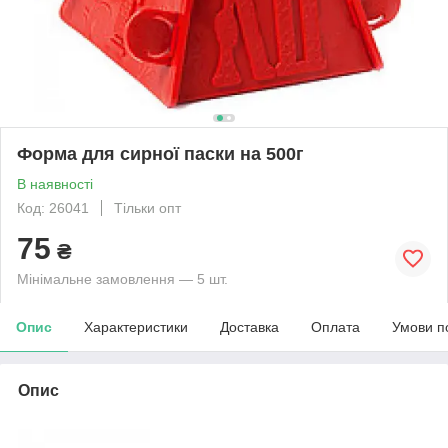
Форма для сирної паски на 500г
В наявності
Код: 26041
Тільки опт
75
₴
Мінімальне замовлення — 5 шт.
Опис
Характеристики
Доставка
Оплата
Умови п
Опис