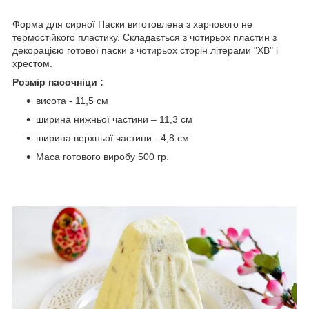
Форма для сирної Паски виготовлена з харчового не
термостійкого пластику. Складається з чотирьох пластин з
декорацією готової паски з чотирьох сторін літерами "ХВ" і
хрестом.
Розмір пасочніци :
висота - 11,5 см
ширина нижньої частини – 11,3 см
ширина верхньої частини - 4,8 см
Маса готового виробу 500 гр.