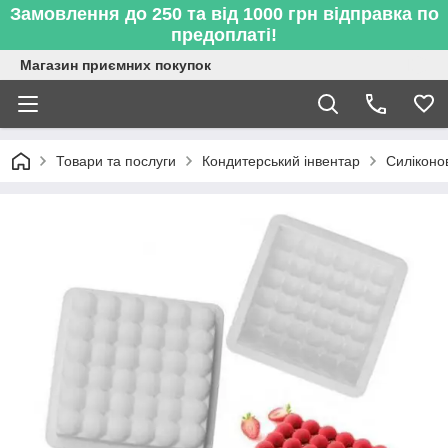
Замовлення до 250 та від 1000 грн відправка по
предоплаті!
Магазин приємних покупок
Товари та послуги
Кондитерський інвентар
Силіконо