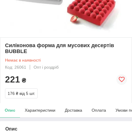
Силіконова форма для мусових десертів
BUBBLE
Немає в наявності
Код: 26061
Опт і роздріб
221
₴
176 ₴
від 5 шт.
Опис
Характеристики
Доставка
Оплата
Умови п
Опис