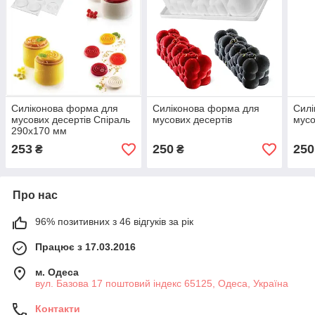
Силіконова форма для
Силіконова форма для
Силі
мусових десертів Спіраль
мусових десертів
мусо
290х170 мм
253
250
250
₴
₴
Про нас
96% позитивних з 46 відгуків за рік
Працює з 17.03.2016
м. Одеса
вул. Базова 17 поштовий індекс 65125, Одеса, Україна
Контакти