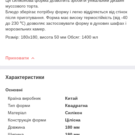
Ця силіконова форма дозволить зробити унікальний дизайн
муссового торта.
Блюдо зберігає потрібну форму і легко відділяється від стінок
після приготування. Форма має високу термостійкість (від -40
до 230 ℃) дозволяє застосовувати форму в духових шафах і
морозильних камер.
Розмір: 180х180, висота 50 мм Обсяг: 1400 мл
Приховати
Характеристики
Основні
Країна виробник
Китай
Тип форми
Квадратна
Матеріал
Силікон
Конструкція форми
Цілісна
Довжина
180 мм
Ширина
180 мм