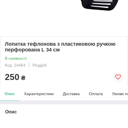
Лопатка тефлонова з пластиковою ручкою
перфорована L 34 см
В наявності
Код: 24464
Роздріб
250
₴
Опис
Характеристики
Доставка
Оплата
Умови п
Опис