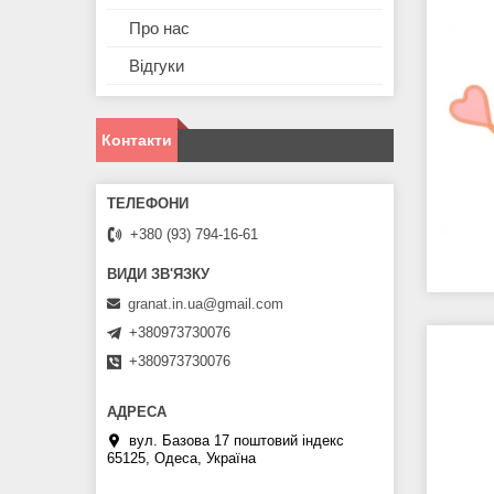
Про нас
Відгуки
Контакти
+380 (93) 794-16-61
granat.in.ua@gmail.com
+380973730076
+380973730076
вул. Базова 17 поштовий індекс
65125, Одеса, Україна