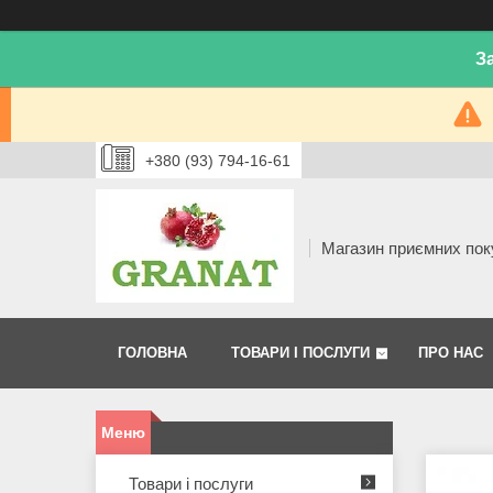
З
+380 (93) 794-16-61
Магазин приємних пок
ГОЛОВНА
ТОВАРИ І ПОСЛУГИ
ПРО НАС
Товари і послуги