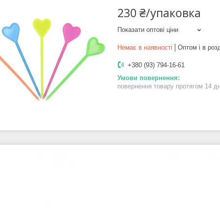
230 ₴/упаковка
Показати оптові ціни
Немає в наявності
Оптом і в роз
+380 (93) 794-16-61
повернення товару протягом 14 д