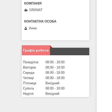
GRANAT
Анна
Графік роботи
Понеділок
08:00
18:00
Вівторок
08:00
18:00
Середа
08:00
18:00
Четвер
08:00
18:00
Пʼятниця
Вихідний
Субота
08:00
18:00
Неділя
Вихідний