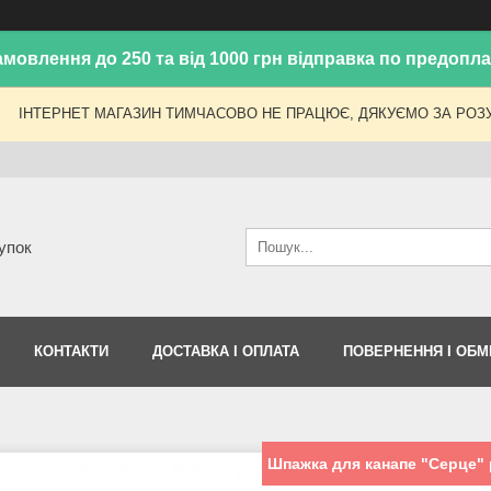
амовлення до 250 та від 1000 грн відправка по предоплат
ІНТЕРНЕТ МАГАЗИН ТИМЧАСОВО НЕ ПРАЦЮЄ, ДЯКУЄМО ЗА РОЗУ
упок
КОНТАКТИ
ДОСТАВКА І ОПЛАТА
ПОВЕРНЕННЯ І ОБМ
Шпажка для канапе "Серце" 