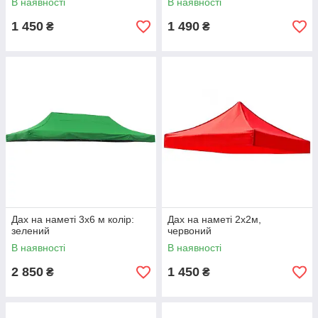
В наявності
В наявності
1 450
1 490
₴
₴
Дах на наметі 3x6 м колір:
Дах на наметі 2x2м,
зелений
червоний
В наявності
В наявності
2 850
1 450
₴
₴