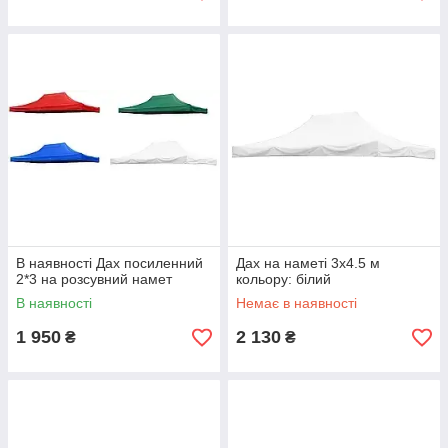
В наявності Дах посиленний
Дах на наметі 3x4.5 м
2*3 на розсувний намет
кольору: білий
В наявності
Немає в наявності
1 950
2 130
₴
₴