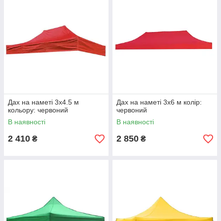
Дах на наметі 3x4.5 м
Дах на наметі 3x6 м колір:
кольору: червоний
червоний
В наявності
В наявності
2 410
2 850
₴
₴