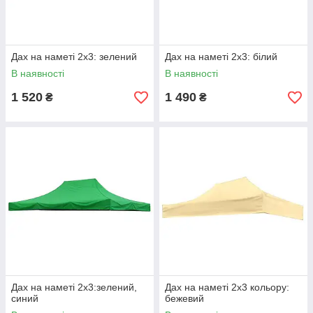
Дах на наметі 2x3: зелений
Дах на наметі 2x3: білий
В наявності
В наявності
1 520
1 490
₴
₴
Дах на наметі 2x3:зелений,
Дах на наметі 2x3 кольору:
синий
бежевий