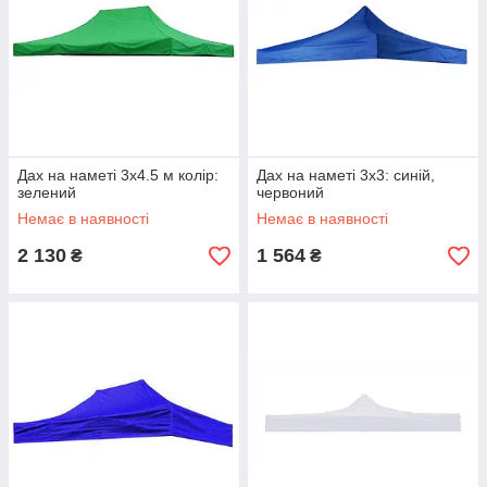
Дах на наметі 3x4.5 м колір:
Дах на наметі 3x3: синій,
зелений
червоний
Немає в наявності
Немає в наявності
2 130
1 564
₴
₴