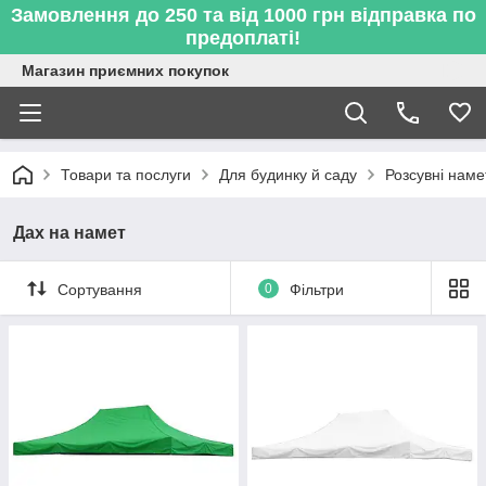
Замовлення до 250 та від 1000 грн відправка по
предоплаті!
Магазин приємних покупок
Товари та послуги
Для будинку й саду
Розсувні наме
Дах на намет
Сортування
0
Фільтри