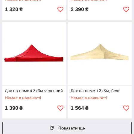
1 320
2 390
₴
₴
Дах на наметі 3x3м червоний
Дах на наметі 3x3м, беж
Немає в наявності
Немає в наявності
1 390
1 564
₴
₴
Показати ще